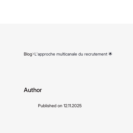
Blog
L'approche multicanale du recrutement 🌟
Author
Published on
12.11.2025