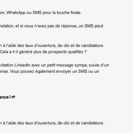
tion, WhatsApp ou SMS pour la touche finale.
a relation, et si vous n'avez pas de réponse, un SMS peut
 à l'aide des taux d'ouverture, de clic et de candidature.
la a-t-il généré plus de prospects qualifiés ?
invitation LinkedIn avec un petit message sympa, suivie d'un
 réponse. Vous pouvez également envoyer un SMS ou un
ance ! 🌱
 à l'aide des taux d'ouverture, de clic et de candidature.