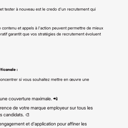
r et tester à nouveau est le credo d'un recrutement qui
 de contenu et appels à l'action peuvent permettre de mieux
ératif garantit que vos stratégies de recrutement évoluent
ticanale :
 concentrer si vous souhaitez mettre en œuvre une
 une couverture maximale. 📲
rence de votre marque employeur sur tous les
es candidats. 🎨
ngagement et d'application pour affiner les