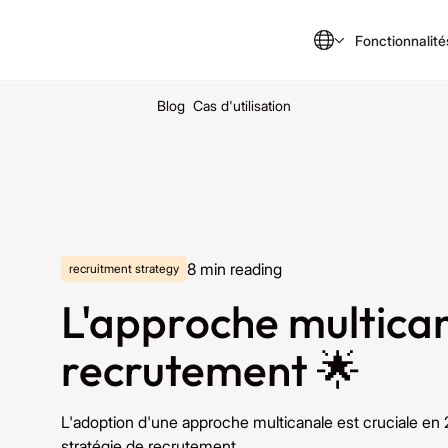
Fonctionnalité
Blog
Cas d'utilisation
8
min reading
recruitment strategy
L'approche multica
recrutement 🌟
L'adoption d'une approche multicanale est cruciale en
stratégie de recrutement.