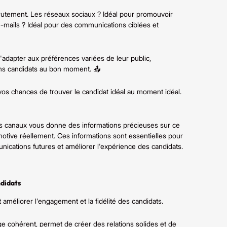
rutement. Les réseaux sociaux ? Idéal pour promouvoir
e-mails ? Idéal pour des communications ciblées et
'adapter aux préférences variées de leur public,
ns candidats au bon moment. 📤
e vos chances de trouver le candidat idéal au moment idéal.
ents canaux vous donne des informations précieuses sur ce
otive réellement. Ces informations sont essentielles pour
ications futures et améliorer l'expérience des candidats.
ndidats
améliorer l'engagement et la fidélité des candidats.
ge cohérent, permet de créer des relations solides et de