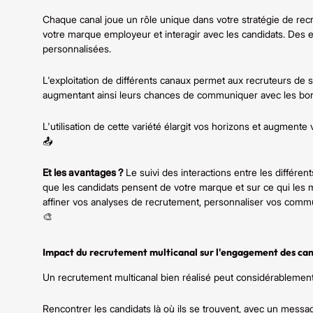
Chaque canal joue un rôle unique dans votre stratégie de rec
votre marque employeur et interagir avec les candidats. Des 
personnalisées.
L'exploitation de différents canaux permet aux recruteurs de s
augmentant ainsi leurs chances de communiquer avec les bo
L'utilisation de cette variété élargit vos horizons et augment
📤
Et les avantages ?
Le suivi des interactions entre les différ
que les candidats pensent de votre marque et sur ce qui les m
affiner vos analyses de recrutement, personnaliser vos commun
🎨
Impact du recrutement multicanal sur l'engagement des ca
Un recrutement multicanal bien réalisé peut considérablement 
Rencontrer les candidats là où ils se trouvent, avec un messa