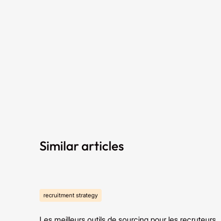
Similar articles
recruitment strategy
Les meilleurs outils de sourcing pour les recruteurs