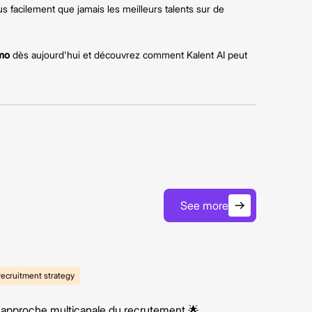
facilement que jamais les meilleurs talents sur de
mo
dès aujourd'hui et découvrez comment Kalent AI peut
See more
recruitment strategy
'approche multicanale du recrutement 🌟