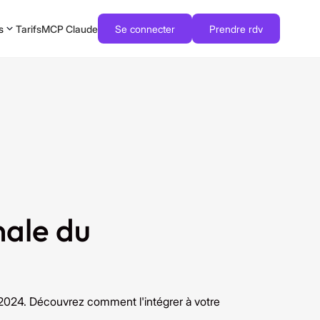
s
Tarifs
MCP Claude
Se connecter
Prendre rdv
nale du
 2024. Découvrez comment l'intégrer à votre