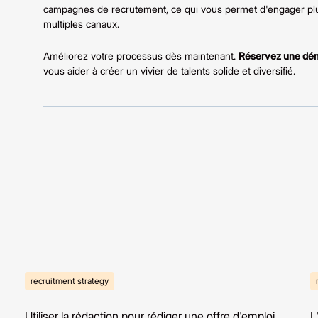
campagnes de recrutement, ce qui vous permet d'engager plus 
multiples canaux.
Améliorez votre processus dès maintenant.
Réservez une dé
vous aider à créer un vivier de talents solide et diversifié.
recruitment strategy
Utiliser la rédaction pour rédiger une offre d'emploi
L