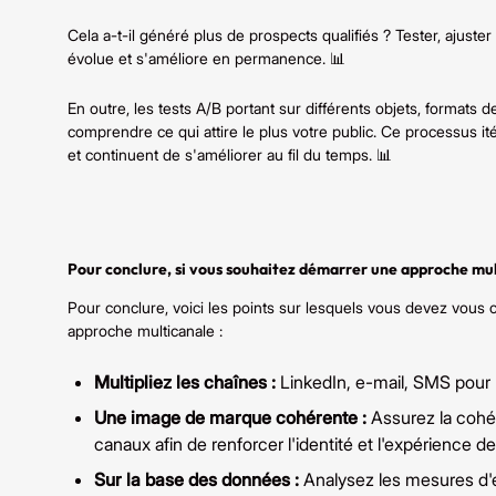
Cela a-t-il généré plus de prospects qualifiés ? Tester, ajuste
évolue et s'améliore en permanence. 📊
En outre, les tests A/B portant sur différents objets, formats
comprendre ce qui attire le plus votre public. Ce processus it
et continuent de s'améliorer au fil du temps. 📊
Pour conclure, si vous souhaitez démarrer une approche mul
Pour conclure, voici les points sur lesquels vous devez vous
approche multicanale :
Multipliez les chaînes :
LinkedIn, e-mail, SMS pour
Une image de marque cohérente :
Assurez la cohé
canaux afin de renforcer l'identité et l'expérience d
Sur la base des données :
Analysez les mesures d'e